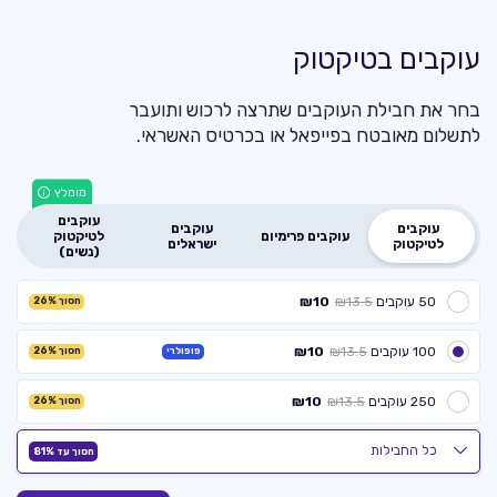
עוקבים בטיקטוק
בחר את חבילת העוקבים שתרצה לרכוש ותועבר
לתשלום מאובטח בפייפאל או בכרטיס האשראי.
מומלץ
עוקבים
עוקבים
עוקבים
עוקבים פרימיום
לטיקטוק
לטיקטוק
ישראלים
(נשים)
50 עוקבים
₪10
₪13.5
חסוך 26%
100 עוקבים
₪10
₪13.5
פופולרי
חסוך 26%
250 עוקבים
₪10
₪13.5
חסוך 26%
כל החבילות
500 עוקבים
₪20
₪27
חסוך 26%
חסוך עד 81%