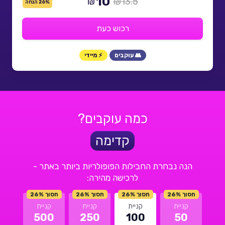
10
₪
₪13.5
26% הנחה
רכוש כעת
👥 עוקבים
⚡ מיידי
כמה עוקבים?
קדימה
הנה נבחרת החבילות הפופולריות ביותר באתר -
לרכישה מהירה:
חסוך 26%
חסוך 26%
חסוך 26%
חסוך 26%
קניית
קניית
קניית
קניית
500
250
100
50